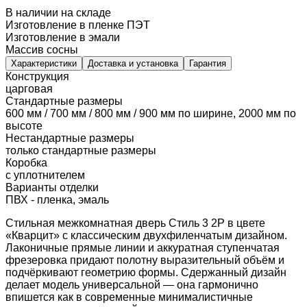
В наличии на складе
Изготовление в пленке ПЭТ
Изготовление в эмали
Массив сосны
Характеристики
Доставка и установка
Гарантия
Конструкция
царговая
Стандартные размеры
600 мм / 700 мм / 800 мм / 900 мм по ширине, 2000 мм по
высоте
Нестандартные размеры
только стандартные размеры
Коробка
с уплотнителем
Варианты отделки
ПВХ - пленка, эмаль
Стильная межкомнатная дверь Стиль 3 2P в цвете
«Кварцит» с классическим двухфиленчатым дизайном.
Лаконичные прямые линии и аккуратная ступенчатая
фрезеровка придают полотну выразительный объём и
подчёркивают геометрию формы. Сдержанный дизайн
делает модель универсальной — она гармонично
впишется как в современные минималистичные