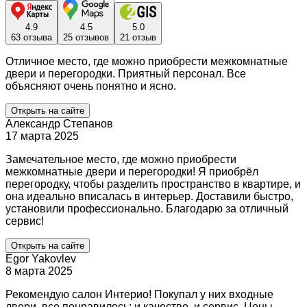
4.9
4.5
5.0
63 отзыва
25 отзывов
21 отзыв
Отличное место, где можно приобрести межкомнатные
двери и перегородки. Приятный персонал. Все
объясняют очень понятно и ясно.
Открыть на сайте
Александр Степанов
17 марта 2025
Замечательное место, где можно приобрести
межкомнатные двери и перегородки! Я приобрёл
перегородку, чтобы разделить пространство в квартире, и
она идеально вписалась в интерьер. Доставили быстро,
установили профессионально. Благодарю за отличный
сервис!
Открыть на сайте
Egor Yakovlev
8 марта 2025
Рекомендую салон Интерио! Покупал у них входные
двери, все понравилось: и качество, и сервис. Цены