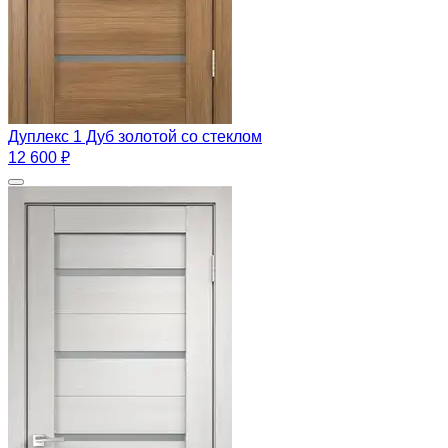
Дуплекс 1 Дуб золотой со стеклом
12 600 ₽