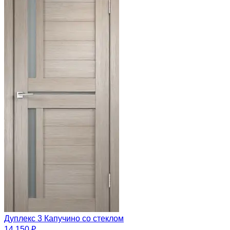
Дуплекс 3 Капучино со стеклом
14 150 ₽