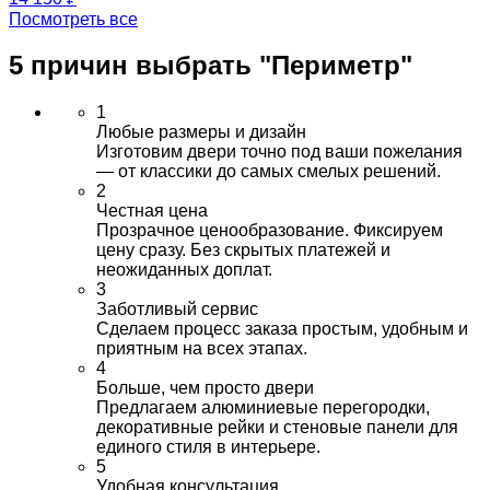
Посмотреть все
5 причин выбрать
"Периметр"
1
Любые размеры и дизайн
Изготовим двери точно под ваши пожелания
— от классики до самых смелых решений.
2
Честная цена
Прозрачное ценообразование. Фиксируем
цену сразу. Без скрытых платежей и
неожиданных доплат.
3
Заботливый сервис
Сделаем процесс заказа простым, удобным и
приятным на всех этапах.
4
Больше, чем просто двери
Предлагаем алюминиевые перегородки,
декоративные рейки и стеновые панели для
единого стиля в интерьере.
5
Удобная консультация