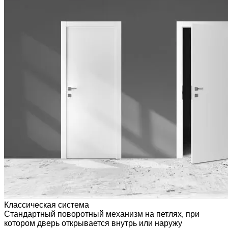
Классическая система
Стандартный поворотный механизм на петлях, при
котором дверь открывается внутрь или наружу