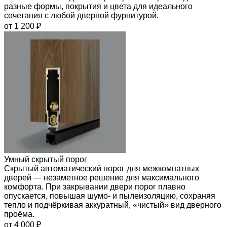
разные формы, покрытия и цвета для идеального
сочетания с любой дверной фурнитурой.
от 1 200 ₽
Умный скрытый порог
Скрытый автоматический порог для межкомнатных
дверей — незаметное решение для максимального
комфорта. При закрывании двери порог плавно
опускается, повышая шумо- и пылеизоляцию, сохраняя
тепло и подчёркивая аккуратный, «чистый» вид дверного
проёма.
от 4 000 ₽