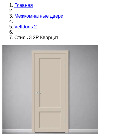
Главная
Межкомнатные двери
Velldoris 2
Стиль 3 2P Кварцит