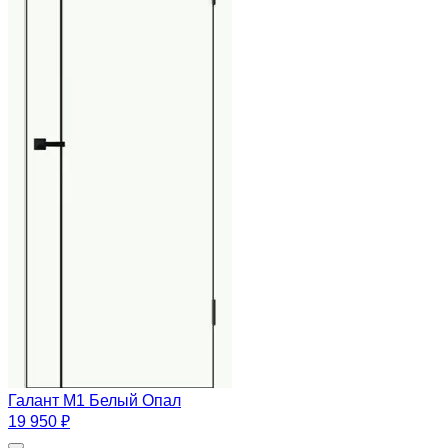
Галант М1 Белый Опал
19 950 ₽