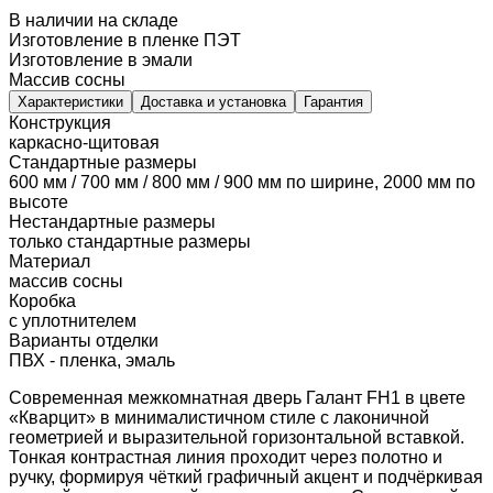
В наличии на складе
Изготовление в пленке ПЭТ
Изготовление в эмали
Массив сосны
Характеристики
Доставка и установка
Гарантия
Конструкция
каркасно-щитовая
Стандартные размеры
600 мм / 700 мм / 800 мм / 900 мм по ширине, 2000 мм по
высоте
Нестандартные размеры
только стандартные размеры
Материал
массив сосны
Коробка
с уплотнителем
Варианты отделки
ПВХ - пленка, эмаль
Современная межкомнатная дверь Галант FH1 в цвете
«Кварцит» в минималистичном стиле с лаконичной
геометрией и выразительной горизонтальной вставкой.
Тонкая контрастная линия проходит через полотно и
ручку, формируя чёткий графичный акцент и подчёркивая