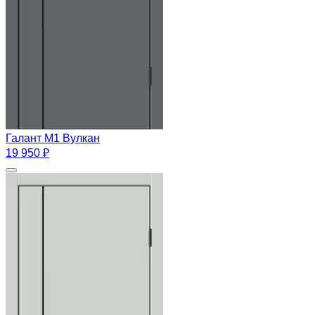
Галант М1 Вулкан
19 950 ₽