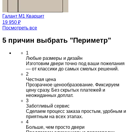
Галант М1 Кварцит
19 950 ₽
Посмотреть все
5 причин выбрать
"Периметр"
1
Любые размеры и дизайн
Изготовим двери точно под ваши пожелания
— от классики до самых смелых решений.
2
Честная цена
Прозрачное ценообразование. Фиксируем
цену сразу. Без скрытых платежей и
неожиданных доплат.
3
Заботливый сервис
Сделаем процесс заказа простым, удобным и
приятным на всех этапах.
4
Больше, чем просто двери