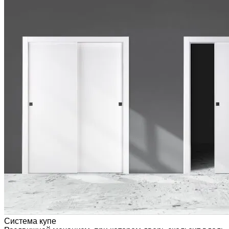
Система купе