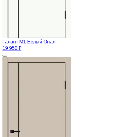
Галант М1 Белый Опал
19 950 ₽