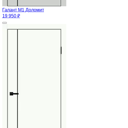
Галант М1 Доломит
19 950 ₽