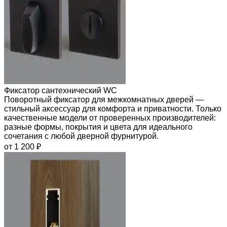
Фиксатор сантехнический WC
Поворотный фиксатор для межкомнатных дверей —
стильный аксессуар для комфорта и приватности. Только
качественные модели от проверенных производителей:
разные формы, покрытия и цвета для идеального
сочетания с любой дверной фурнитурой.
от 1 200 ₽