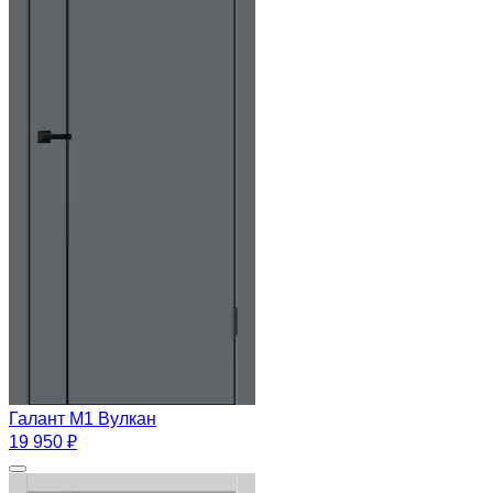
Галант М1 Вулкан
19 950 ₽