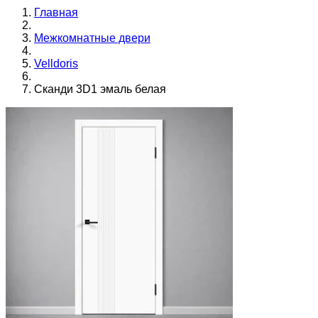
Главная
Межкомнатные двери
Velldoris
Сканди 3D1 эмаль белая