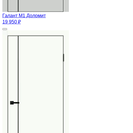
Галант М1 Доломит
19 950 ₽