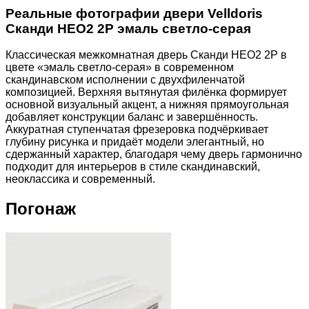
Реальные фотографии двери Velldoris
Сканди НЕО2 2P эмаль светло-серая
Классическая межкомнатная дверь Сканди НЕО2 2P в
цвете «эмаль светло-серая» в современном
скандинавском исполнении с двухфиленчатой
композицией. Верхняя вытянутая филёнка формирует
основной визуальный акцент, а нижняя прямоугольная
добавляет конструкции баланс и завершённость.
Аккуратная ступенчатая фрезеровка подчёркивает
глубину рисунка и придаёт модели элегантный, но
сдержанный характер, благодаря чему дверь гармонично
подходит для интерьеров в стиле скандинавский,
неоклассика и современный.
Погонаж