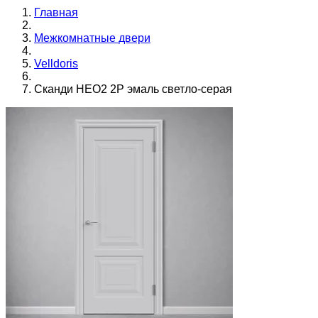
Главная
Межкомнатные двери
Velldoris
Сканди НЕО2 2P эмаль светло-серая