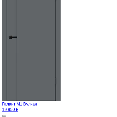
Галант М1 Вулкан
19 950 ₽