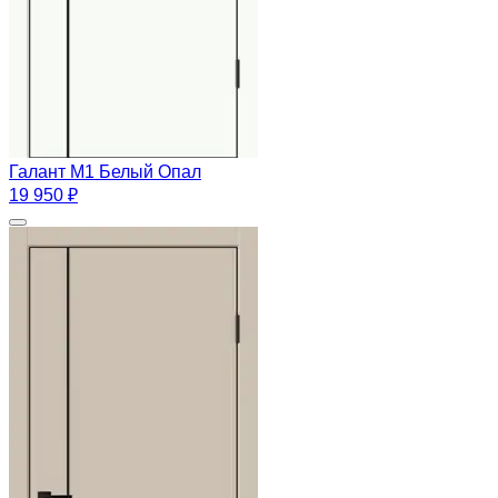
Галант М1 Белый Опал
19 950 ₽