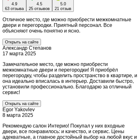
4.9
4.5
5.0
63 отзыва
25 отзывов
21 отзыв
Отличное место, где можно приобрести межкомнатные
двери и перегородки. Приятный персонал. Все
объясняют очень понятно и ясно.
Открыть на сайте
Александр Степанов
17 марта 2025
Замечательное место, где можно приобрести
межкомнатные двери и перегородки! Я приобрёл
перегородку, чтобы разделить пространство в квартире, и
она идеально вписалась в интерьер. Доставили быстро,
установили профессионально. Благодарю за отличный
сервис!
Открыть на сайте
Egor Yakovlev
8 марта 2025
Рекомендую салон Интерио! Покупал у них входные
двери, все понравилось: и качество, и сервис. Цены
адекватные, а главное достойный выбор на любой вкус и