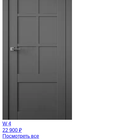
W 4
22 900 ₽
Посмотреть все