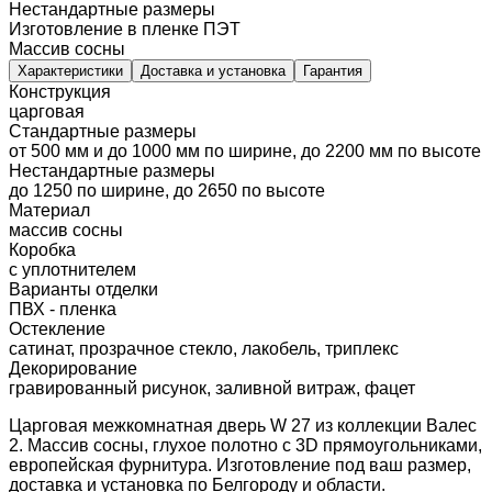
Нестандартные размеры
Изготовление в пленке ПЭТ
Массив сосны
Характеристики
Доставка и установка
Гарантия
Конструкция
царговая
Стандартные размеры
от 500 мм и до 1000 мм по ширине, до 2200 мм по высоте
Нестандартные размеры
до 1250 по ширине, до 2650 по высоте
Материал
массив сосны
Коробка
с уплотнителем
Варианты отделки
ПВХ - пленка
Остекление
сатинат, прозрачное стекло, лакобель, триплекс
Декорирование
гравированный рисунок, заливной витраж, фацет
Царговая межкомнатная дверь W 27 из коллекции Валес
2. Массив сосны, глухое полотно с 3D прямоугольниками,
европейская фурнитура. Изготовление под ваш размер,
доставка и установка по Белгороду и области.