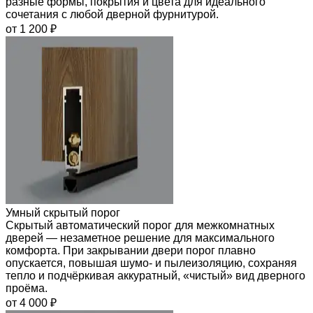
разные формы, покрытия и цвета для идеального
сочетания с любой дверной фурнитурой.
от 1 200 ₽
Умный скрытый порог
Скрытый автоматический порог для межкомнатных
дверей — незаметное решение для максимального
комфорта. При закрывании двери порог плавно
опускается, повышая шумо- и пылеизоляцию, сохраняя
тепло и подчёркивая аккуратный, «чистый» вид дверного
проёма.
от 4 000 ₽