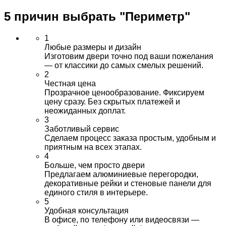
5 причин выбрать
"Периметр"
1
Любые размеры и дизайн
Изготовим двери точно под ваши пожелания
— от классики до самых смелых решений.
2
Честная цена
Прозрачное ценообразование. Фиксируем
цену сразу. Без скрытых платежей и
неожиданных доплат.
3
Заботливый сервис
Сделаем процесс заказа простым, удобным и
приятным на всех этапах.
4
Больше, чем просто двери
Предлагаем алюминиевые перегородки,
декоративные рейки и стеновые панели для
единого стиля в интерьере.
5
Удобная консультация
В офисе, по телефону или видеосвязи —