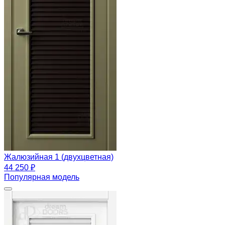
Жалюзийная 1 (двухцветная)
44 250 ₽
Популярная модель