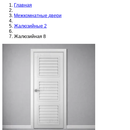
Главная
Межкомнатные двери
Жалюзийные 2
Жалюзийная 8