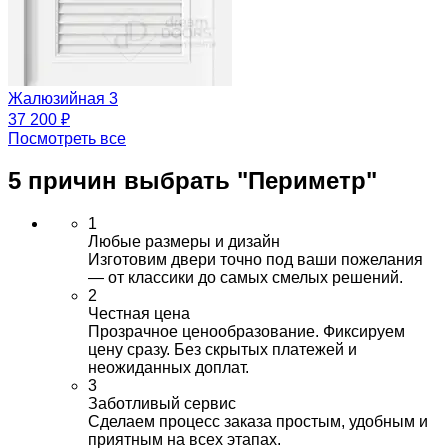
Жалюзийная 3
37 200 ₽
Посмотреть все
5 причин выбрать
"Периметр"
1
Любые размеры и дизайн
Изготовим двери точно под ваши пожелания
— от классики до самых смелых решений.
2
Честная цена
Прозрачное ценообразование. Фиксируем
цену сразу. Без скрытых платежей и
неожиданных доплат.
3
Заботливый сервис
Сделаем процесс заказа простым, удобным и
приятным на всех этапах.