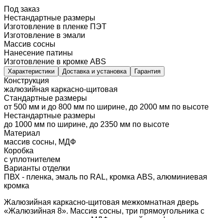
Под заказ
Нестандартные размеры
Изготовление в пленке ПЭТ
Изготовление в эмали
Массив сосны
Нанесение патины
Изготовление в кромке ABS
Характеристики
Доставка и установка
Гарантия
Конструкция
жалюзийная каркасно-щитовая
Стандартные размеры
от 500 мм и до 800 мм по ширине, до 2000 мм по высоте
Нестандартные размеры
до 1000 мм по ширине, до 2350 мм по высоте
Материал
массив сосны, МДФ
Коробка
с уплотнителем
Варианты отделки
ПВХ - пленка, эмаль по RAL, кромка ABS, алюминиевая
кромка
Жалюзийная каркасно-щитовая межкомнатная дверь
«Жалюзийная 8». Массив сосны, три прямоугольника с