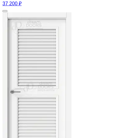
37 200 ₽