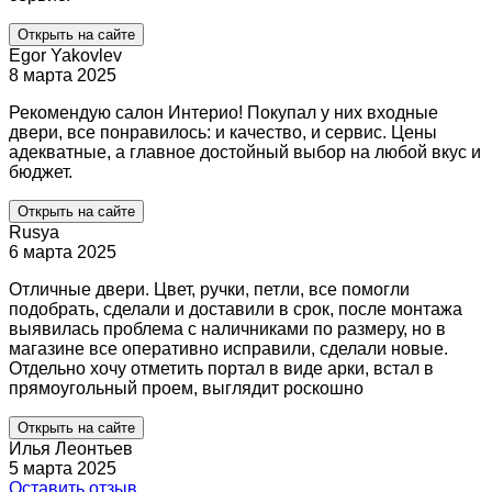
Открыть на сайте
Egor Yakovlev
8 марта 2025
Рекомендую салон Интерио! Покупал у них входные
двери, все понравилось: и качество, и сервис. Цены
адекватные, а главное достойный выбор на любой вкус и
бюджет.
Открыть на сайте
Rusya
6 марта 2025
Отличные двери. Цвет, ручки, петли, все помогли
подобрать, сделали и доставили в срок, после монтажа
выявилась проблема с наличниками по размеру, но в
магазине все оперативно исправили, сделали новые.
Отдельно хочу отметить портал в виде арки, встал в
прямоугольный проем, выглядит роскошно
Открыть на сайте
Илья Леонтьев
5 марта 2025
Оставить отзыв