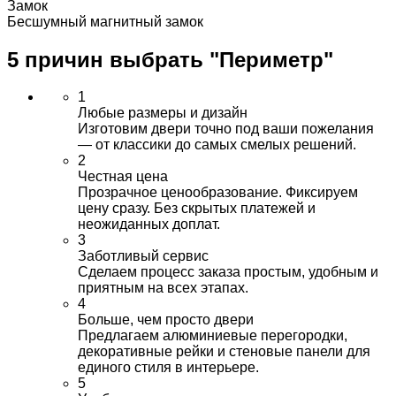
Замок
Бесшумный магнитный замок
5 причин выбрать
"Периметр"
1
Любые размеры и дизайн
Изготовим двери точно под ваши пожелания
— от классики до самых смелых решений.
2
Честная цена
Прозрачное ценообразование. Фиксируем
цену сразу. Без скрытых платежей и
неожиданных доплат.
3
Заботливый сервис
Сделаем процесс заказа простым, удобным и
приятным на всех этапах.
4
Больше, чем просто двери
Предлагаем алюминиевые перегородки,
декоративные рейки и стеновые панели для
единого стиля в интерьере.
5