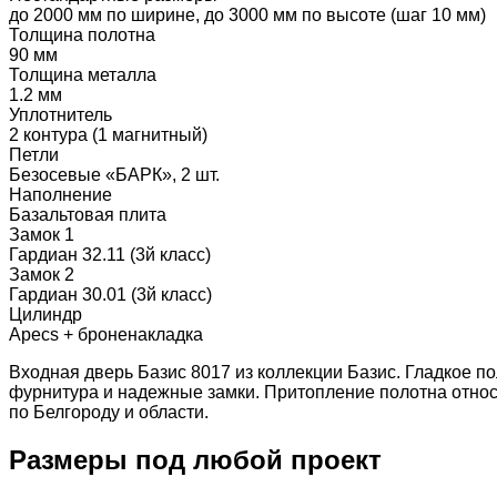
до 2000 мм по ширине, до 3000 мм по высоте (шаг 10 мм)
Толщина полотна
90 мм
Толщина металла
1.2 мм
Уплотнитель
2 контура (1 магнитный)
Петли
Безосевые «БАРК», 2 шт.
Наполнение
Базальтовая плита
Замок 1
Гардиан 32.11 (3й класс)
Замок 2
Гардиан 30.01 (3й класс)
Цилиндр
Apecs + броненакладка
Входная дверь Базис 8017 из коллекции Базис. Гладкое 
фурнитура и надежные замки. Притопление полотна относ
по Белгороду и области.
Размеры под любой проект