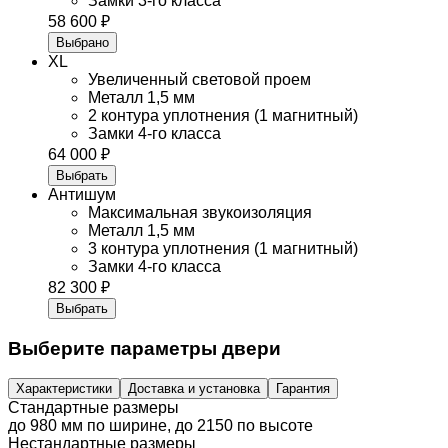
Замки 3-го класса
58 600 ₽
Выбрано
XL
Увеличенный световой проем
Металл 1,5 мм
2 контура уплотнения (1 магнитный)
Замки 4-го класса
64 000 ₽
Выбрать
Антишум
Максимальная звукоизоляция
Металл 1,5 мм
3 контура уплотнения (1 магнитный)
Замки 4-го класса
82 300 ₽
Выбрать
Выберите параметры двери
Характеристики
Доставка и установка
Гарантия
Стандартные размеры
до 980 мм по ширине, до 2150 по высоте
Нестандартные размеры