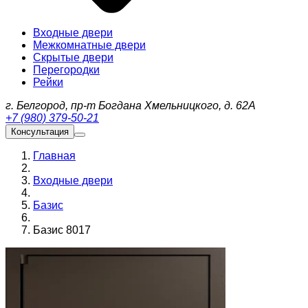
Входные двери
Межкомнатные двери
Скрытые двери
Перегородки
Рейки
г. Белгород, пр-т Богдана Хмельницкого, д. 62А
+7 (980) 379-50-21
Консультация
Главная
Входные двери
Базис
Базис 8017