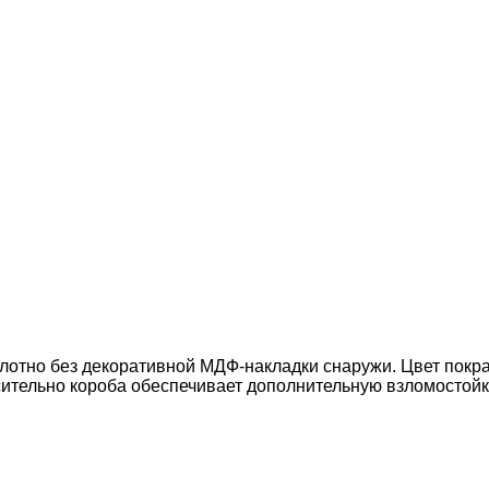
полотно без декоративной МДФ-накладки снаружи. Цвет пок
ительно короба обеспечивает дополнительную взломостойко