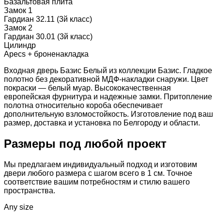
Базальтовая плита
Замок 1
Гардиан 32.11 (3й класс)
Замок 2
Гардиан 30.01 (3й класс)
Цилиндр
Apecs + броненакладка
Входная дверь Базис Белый из коллекции Базис. Гладкое
полотно без декоративной МДФ-накладки снаружи. Цвет
покраски — белый муар. Высококачественная
европейская фурнитура и надежные замки. Притопление
полотна относительно короба обеспечивает
дополнительную взломостойкость. Изготовление под ваш
размер, доставка и установка по Белгороду и области.
Размеры под любой проект
Мы предлагаем индивидуальный подход и изготовим
двери любого размера с шагом всего в 1 см. Точное
соответствие вашим потребностям и стилю вашего
пространства.
Any size