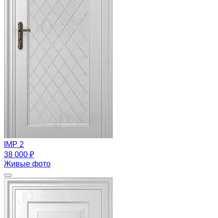
IMP 2
38 000 ₽
Живые фото