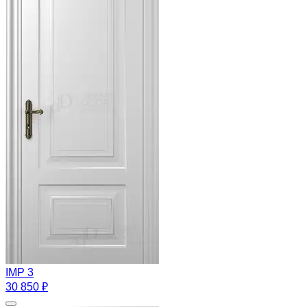
IMP 3
30 850 ₽