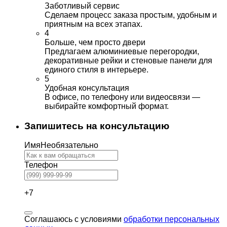
Заботливый сервис
Сделаем процесс заказа простым, удобным и
приятным на всех этапах.
4
Больше, чем просто двери
Предлагаем алюминиевые перегородки,
декоративные рейки и стеновые панели для
единого стиля в интерьере.
5
Удобная консультация
В офисе, по телефону или видеосвязи —
выбирайте комфортный формат.
Запишитесь на консультацию
Имя
Необязательно
Телефон
+7
Соглашаюсь с условиями
обработки персональных