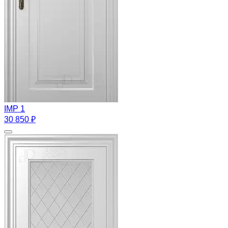
IMP 1
30 850 ₽