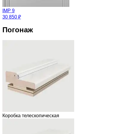
IMP 9
30 850 ₽
Погонаж
Коробка телескопическая