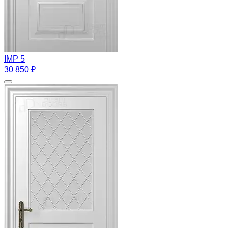
IMP 5
30 850 ₽