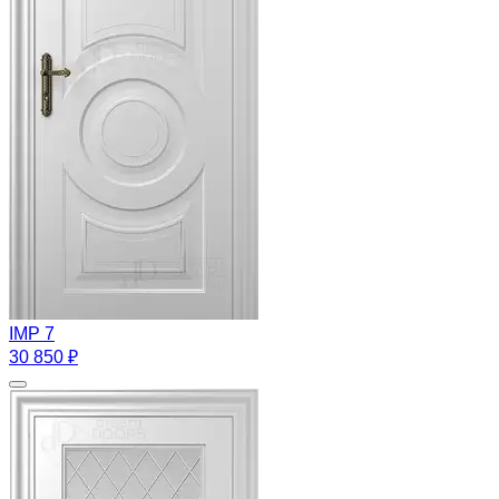
IMP 7
30 850 ₽