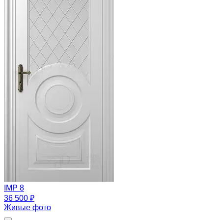
IMP 8
36 500 ₽
Живые фото