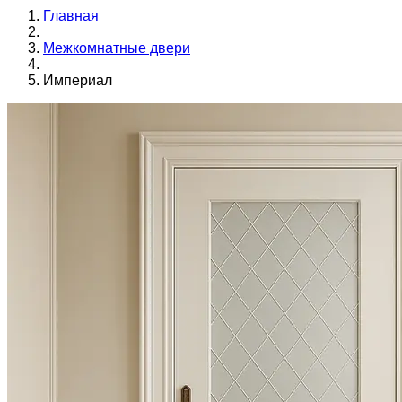
Главная
Межкомнатные двери
Империал