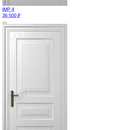
IMP 4
36 500 ₽