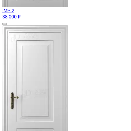
IMP 2
38 000 ₽