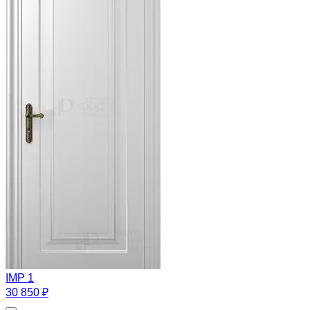
IMP 1
30 850 ₽