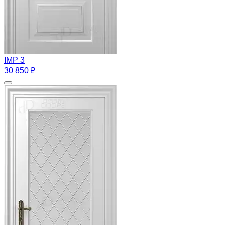
IMP 3
30 850 ₽