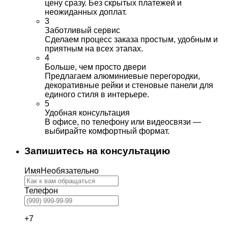
цену сразу. Без скрытых платежей и
неожиданных доплат.
3
Заботливый сервис
Сделаем процесс заказа простым, удобным и
приятным на всех этапах.
4
Больше, чем просто двери
Предлагаем алюминиевые перегородки,
декоративные рейки и стеновые панели для
единого стиля в интерьере.
5
Удобная консультация
В офисе, по телефону или видеосвязи —
выбирайте комфортный формат.
Запишитесь на консультацию
Имя
Необязательно
Телефон
+7