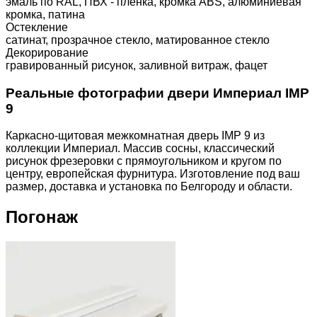
эмаль по RAL, ПВХ - пленка, кромка ABS, алюминиевая
кромка, патина
Остекление
сатинат, прозрачное стекло, матированное стекло
Декорирование
гравированный рисунок, заливной витраж, фацет
Реальные фотографии двери Империал IMP
9
Каркасно-щитовая межкомнатная дверь IMP 9 из
коллекции Империал. Массив сосны, классический
рисунок фрезеровки с прямоугольником и кругом по
центру, европейская фурнитура. Изготовление под ваш
размер, доставка и установка по Белгороду и области.
Погонаж