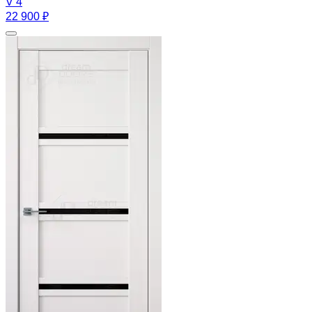
V 4
22 900 ₽