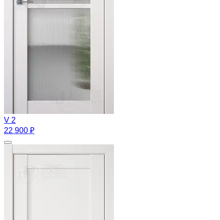
V 2
22 900 ₽