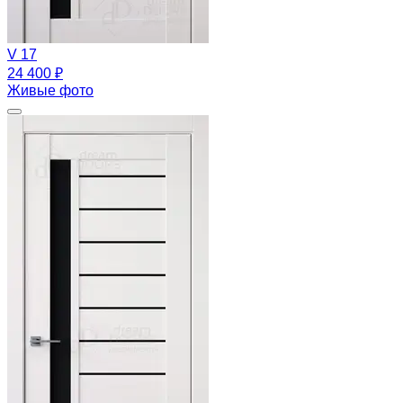
V 17
24 400 ₽
Живые фото