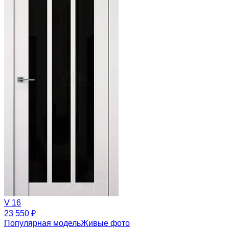
V 16
23 550 ₽
Популярная модель
Живые фото