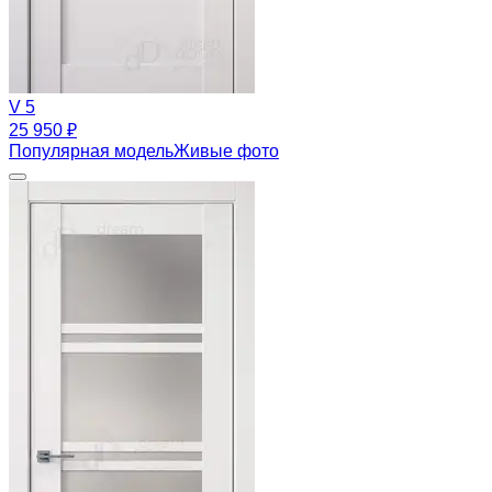
V 5
25 950 ₽
Популярная модель
Живые фото