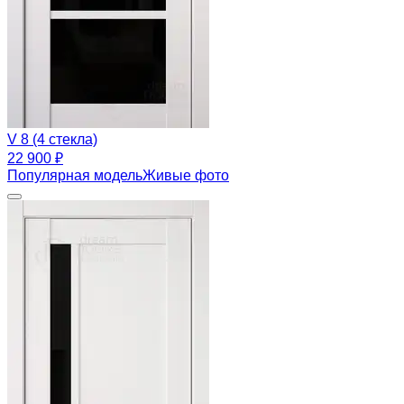
V 8 (4 стекла)
22 900 ₽
Популярная модель
Живые фото