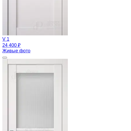
V 1
24 400 ₽
Живые фото