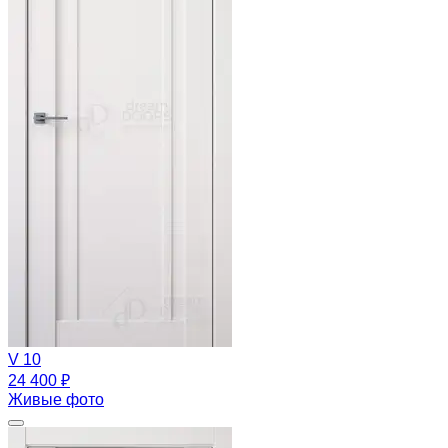
V 10
24 400 ₽
Живые фото