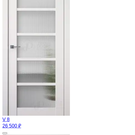
V 8
26 500 ₽