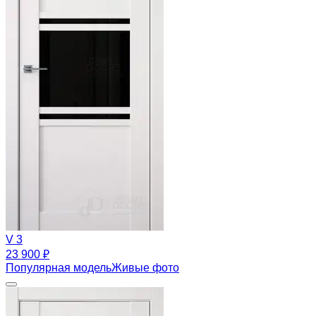
V 3
23 900 ₽
Популярная модель
Живые фото