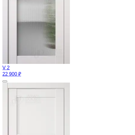
V 2
22 900 ₽