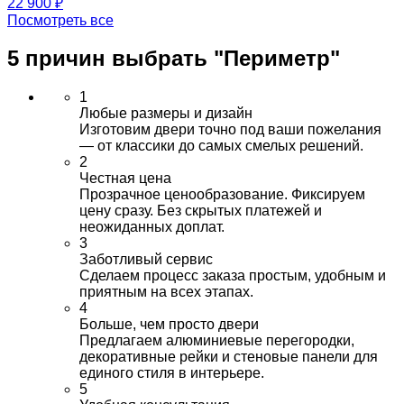
22 900 ₽
Посмотреть все
5 причин выбрать
"Периметр"
1
Любые размеры и дизайн
Изготовим двери точно под ваши пожелания
— от классики до самых смелых решений.
2
Честная цена
Прозрачное ценообразование. Фиксируем
цену сразу. Без скрытых платежей и
неожиданных доплат.
3
Заботливый сервис
Сделаем процесс заказа простым, удобным и
приятным на всех этапах.
4
Больше, чем просто двери
Предлагаем алюминиевые перегородки,
декоративные рейки и стеновые панели для
единого стиля в интерьере.
5