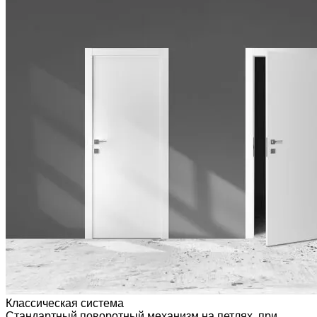
Классическая система
Стандартный поворотный механизм на петлях, при