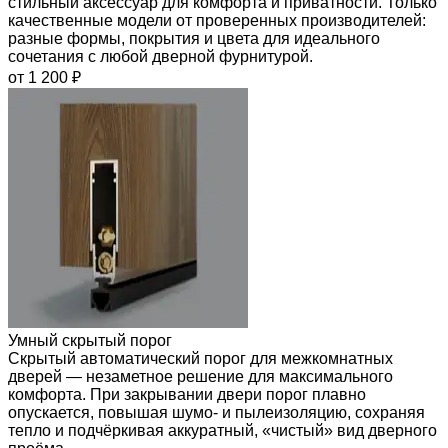
стильный аксессуар для комфорта и приватности. Только
качественные модели от проверенных производителей:
разные формы, покрытия и цвета для идеального
сочетания с любой дверной фурнитурой.
от 1 200 ₽
Умный скрытый порог
Скрытый автоматический порог для межкомнатных
дверей — незаметное решение для максимального
комфорта. При закрывании двери порог плавно
опускается, повышая шумо- и пылеизоляцию, сохраняя
тепло и подчёркивая аккуратный, «чистый» вид дверного