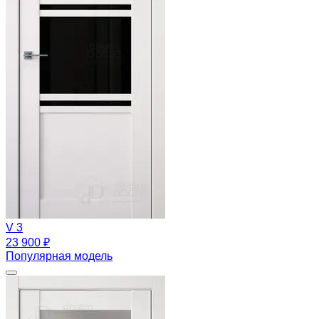
V 3
23 900 ₽
Популярная модель