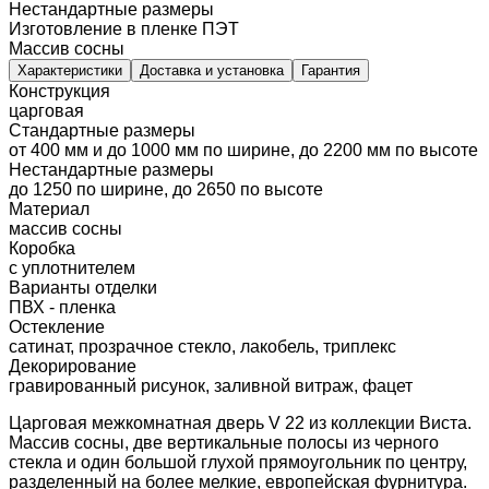
Нестандартные размеры
Изготовление в пленке ПЭТ
Массив сосны
Характеристики
Доставка и установка
Гарантия
Конструкция
царговая
Стандартные размеры
от 400 мм и до 1000 мм по ширине, до 2200 мм по высоте
Нестандартные размеры
до 1250 по ширине, до 2650 по высоте
Материал
массив сосны
Коробка
с уплотнителем
Варианты отделки
ПВХ - пленка
Остекление
сатинат, прозрачное стекло, лакобель, триплекс
Декорирование
гравированный рисунок, заливной витраж, фацет
Царговая межкомнатная дверь V 22 из коллекции Виста.
Массив сосны, две вертикальные полосы из черного
стекла и один большой глухой прямоугольник по центру,
разделенный на более мелкие, европейская фурнитура.